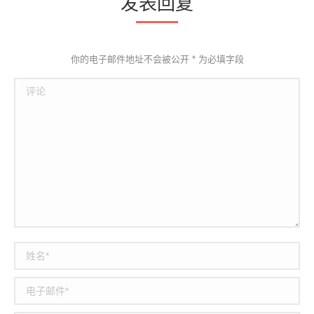
发表回复
你的电子邮件地址不会被公开
*
为必填字段
评论
姓名 *
电子邮件 *