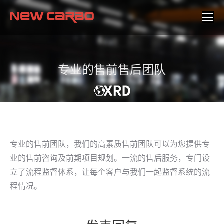
专业的售前售后团队
专业的售前团队，我们的高素质售前团队可以为您提供专
业的售前咨询及前期项目规划。一流的售后服务，专门设
立了流程监督体系，让每个客户与我们一起监督系统的流
程情况。