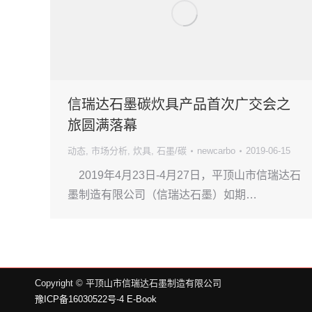
信瑞达石墨碳炊具产品首次广交会之
旅圆满落幕
动态
,
市场分析
,
炊具
,
石墨/碳
newcarbo
2019-06-15
2019年4月23日-4月27日，平顶山市信瑞达石
墨制造有限公司（信瑞达石墨）如期…
Copyright © 平顶山市信瑞达石墨制造有限公司
豫ICP备16030522号-4
E-Book