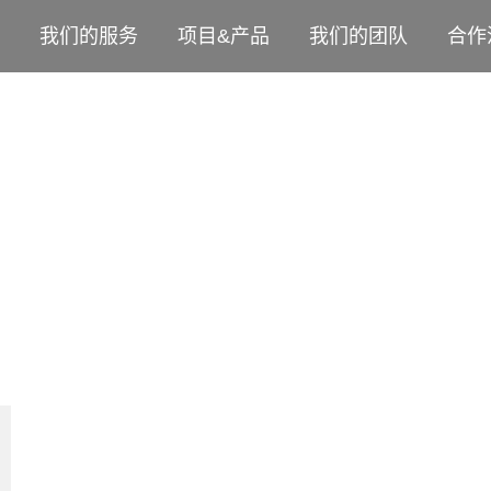
我们的服务
项目&产品
我们的团队
合作
关于碳
我们的服务
项目&产品
我们的团队